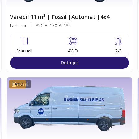
Varebil 11 m³ | Fossil |Automat |4x4
Lasterom:
L:
320
H:
170
B:
185
Manuell
4WD
2-3
Detaljer
14
Fossil
m3