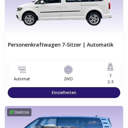
Personenkraftwagen 7-Sitzer | Automatik
7
Automat
2WD
2-3
Einzelheiten
Elektrisk