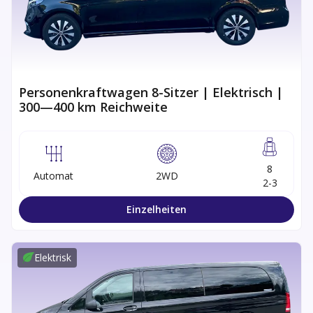
Personenkraftwagen 8-Sitzer | Elektrisch |
300—400 km Reichweite
8
Automat
2WD
2-3
Einzelheiten
Elektrisk