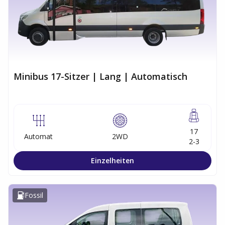
Minibus 17-Sitzer | Lang | Automatisch
17
Automat
2WD
2-3
Einzelheiten
Fossil