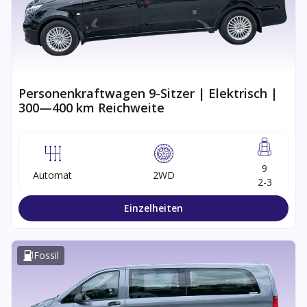
Personenkraftwagen 9-Sitzer | Elektrisch |
300—400 km Reichweite
9
Automat
2WD
2-3
Einzelheiten
Fossil