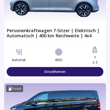
Personenkraftwagen 7-Sitzer | Elektrisch |
Automatisch | 400 km Reichweite | 4x4
7
Automat
4WD
2-3
Einzelheiten
Fossil