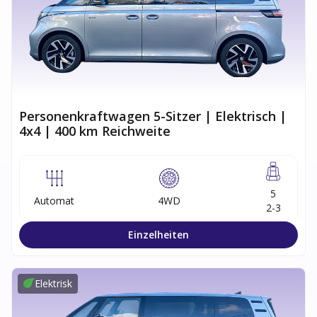
Personenkraftwagen 5-Sitzer | Elektrisch |
4x4 | 400 km Reichweite
5
Automat
4WD
2-3
Einzelheiten
Elektrisk