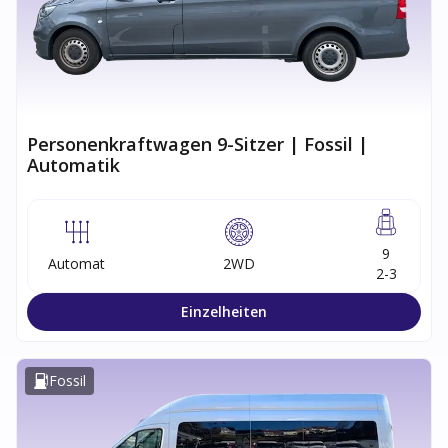
Personenkraftwagen 9-Sitzer | Fossil |
Automatik
9
Automat
2WD
2-3
Einzelheiten
Fossil