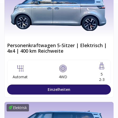
Personenkraftwagen 5-Sitzer | Elektrisch |
4x4 | 400 km Reichweite
5
Automat
4WD
2-3
Einzelheiten
Elektrisk