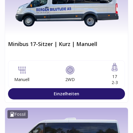
Minibus 17-Sitzer | Kurz | Manuell
17
Manuell
2WD
2-3
Einzelheiten
Fossil