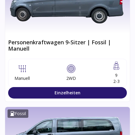
Personenkraftwagen 9-Sitzer | Fossil |
Manuell
9
Manuell
2WD
2-3
Einzelheiten
Fossil