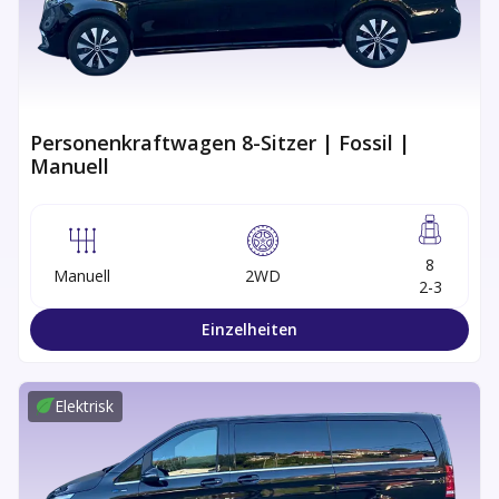
Personenkraftwagen 8-Sitzer | Fossil |
Manuell
8
Manuell
2WD
2-3
Einzelheiten
Elektrisk