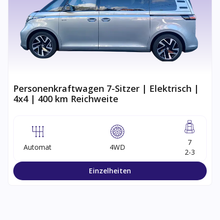
Personenkraftwagen 7-Sitzer | Elektrisch |
4x4 | 400 km Reichweite
7
Automat
4WD
2-3
Einzelheiten