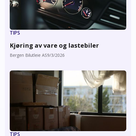
TIPS
Kjøring av vare og lastebiler
Bergen Bilutleie AS
9/3/2026
TIPS