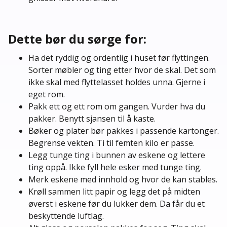
Dette bør du sørge for:
Ha det ryddig og ordentlig i huset før flyttingen.
Sorter møbler og ting etter hvor de skal. Det som
ikke skal med flyttelasset holdes unna. Gjerne i
eget rom.
Pakk ett og ett rom om gangen. Vurder hva du
pakker. Benytt sjansen til å kaste.
Bøker og plater bør pakkes i passende kartonger.
Begrense vekten. Ti til femten kilo er passe.
Legg tunge ting i bunnen av eskene og lettere
ting oppå. Ikke fyll hele esker med tunge ting.
Merk eskene med innhold og hvor de kan stables.
Krøll sammen litt papir og legg det på midten
øverst i eskene før du lukker dem. Da får du et
beskyttende luftlag.