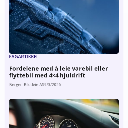
FAGARTIKKEL
Fordelene med å leie varebil eller
flyttebil med 4×4 hjuldrift
Bergen Bilutleie AS
9/3/2026