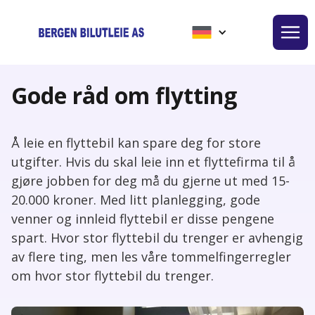
Gode råd om flytting
Å leie en flyttebil kan spare deg for store
utgifter. Hvis du skal leie inn et flyttefirma til å
gjøre jobben for deg må du gjerne ut med 15-
20.000 kroner. Med litt planlegging, gode
venner og innleid flyttebil er disse pengene
spart. Hvor stor flyttebil du trenger er avhengig
av flere ting, men les våre tommelfingerregler
om hvor stor flyttebil du trenger.