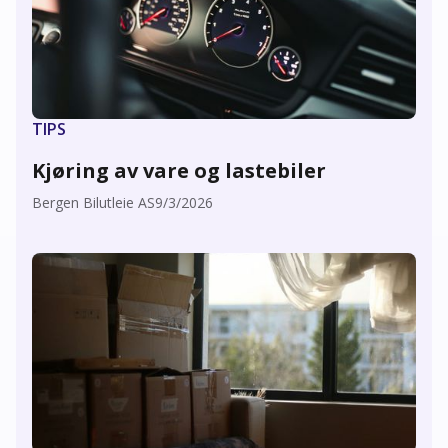
TIPS
Kjøring av vare og lastebiler
Bergen Bilutleie AS
9/3/2026