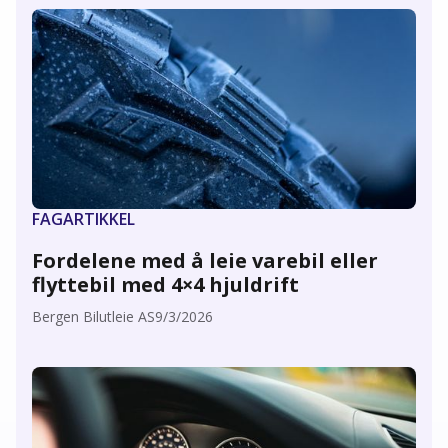
FAGARTIKKEL
Fordelene med å leie varebil eller
flyttebil med 4×4 hjuldrift
Bergen Bilutleie AS
9/3/2026