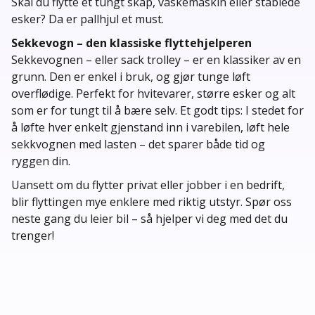
Skal du flytte et tungt skap, vaskemaskin eller stablede
esker? Da er pallhjul et must.
Sekkevogn – den klassiske flyttehjelperen
Sekkevognen – eller sack trolley – er en klassiker av en
grunn. Den er enkel i bruk, og gjør tunge løft
overflødige. Perfekt for hvitevarer, større esker og alt
som er for tungt til å bære selv. Et godt tips: I stedet for
å løfte hver enkelt gjenstand inn i varebilen, løft hele
sekkvognen med lasten – det sparer både tid og
ryggen din.
Uansett om du flytter privat eller jobber i en bedrift,
blir flyttingen mye enklere med riktig utstyr. Spør oss
neste gang du leier bil – så hjelper vi deg med det du
trenger!